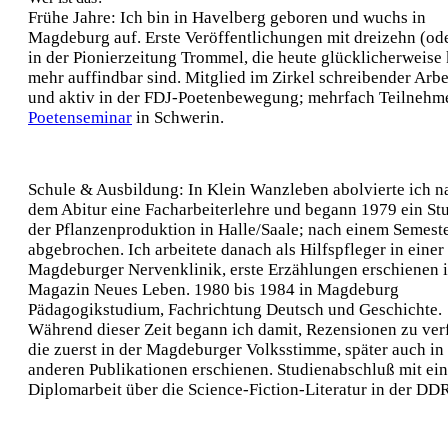
Frühe Jahre:
Ich bin in Havelberg geboren und wuchs in
Magdeburg auf. Erste Veröffentlichungen mit dreizehn (ode
in der Pionierzeitung
Trommel,
die heute glücklicherweise
mehr auffindbar sind. Mitglied im
Zirkel schreibender Arbe
und aktiv in der FDJ-Poetenbewegung; mehrfach Teilnehm
Poetenseminar
in Schwerin.
Schule & Ausbildung:
In Klein Wanzleben abolvierte ich n
dem Abitur eine Facharbeiterlehre und begann 1979 ein S
der Pflanzenproduktion in Halle/Saale; nach einem Semest
abgebrochen. Ich arbeitete danach als Hilfspfleger in einer
Magdeburger Nervenklinik, erste Erzählungen erschienen 
Magazin
Neues Leben
. 1980 bis 1984 in Magdeburg
Pädagogikstudium, Fachrichtung Deutsch und Geschichte.
Während dieser Zeit begann ich damit, Rezensionen zu ver
die zuerst in der Magdeburger
Volksstimme
, später auch in
anderen Publikationen erschienen. Studienabschluß mit ein
Diplomarbeit über die Science-Fiction-Literatur in der DDR